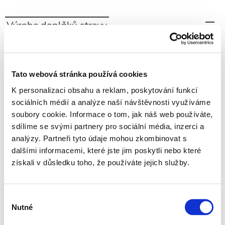
Výroba doplňků stravy
Výroba tyčinek
Tato webová stránka používá cookies
K personalizaci obsahu a reklam, poskytování funkcí
sociálních médií a analýze naší návštěvnosti využíváme
soubory cookie. Informace o tom, jak náš web používáte,
sdílíme se svými partnery pro sociální média, inzerci a
analýzy. Partneři tyto údaje mohou zkombinovat s
Energetické tyčinky
dalšími informacemi, které jste jim poskytli nebo které
Raw tyčinky
získali v důsledku toho, že používáte jejich služby.
Proteinové tyčinky
Výběr
Nutné
souhlasu